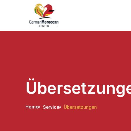
Übersetzung
Home
Service
Übersetzungen